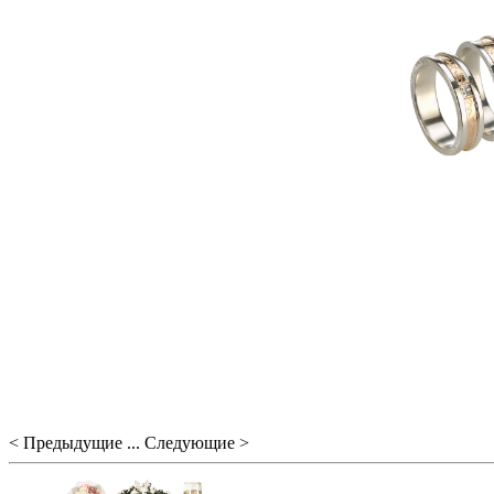
< Предыдущие ... Следующие >