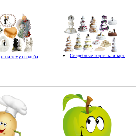
Свадебные торты клипарт
т на тему свадьба