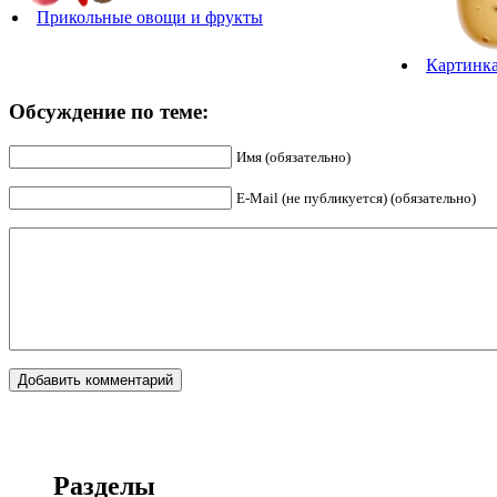
Прикольные овощи и фрукты
Картинка
Обсуждение по теме:
Имя (обязательно)
E-Mail (не публикуется) (обязательно)
Разделы