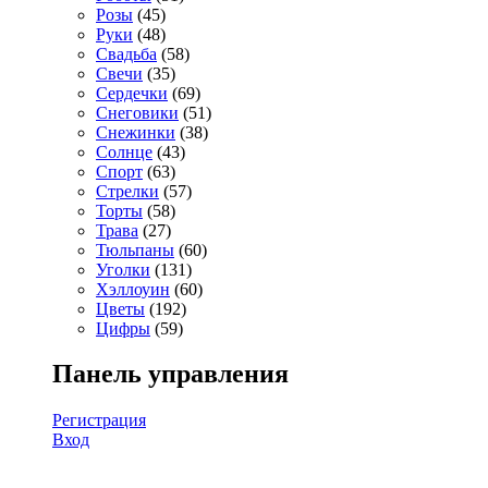
Розы
(45)
Руки
(48)
Свадьба
(58)
Свечи
(35)
Сердечки
(69)
Снеговики
(51)
Снежинки
(38)
Солнце
(43)
Спорт
(63)
Стрелки
(57)
Торты
(58)
Трава
(27)
Тюльпаны
(60)
Уголки
(131)
Хэллоуин
(60)
Цветы
(192)
Цифры
(59)
Панель управления
Регистрация
Вход