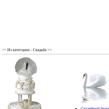
<< Из категории - Свадьба >>
Свадебный белы