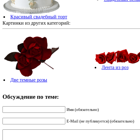
Красивый свадебный торт
Картинки из других категорий:
Лента из роз
Две темные розы
Обсуждение по теме:
Имя (обязательно)
E-Mail (не публикуется) (обязательно)