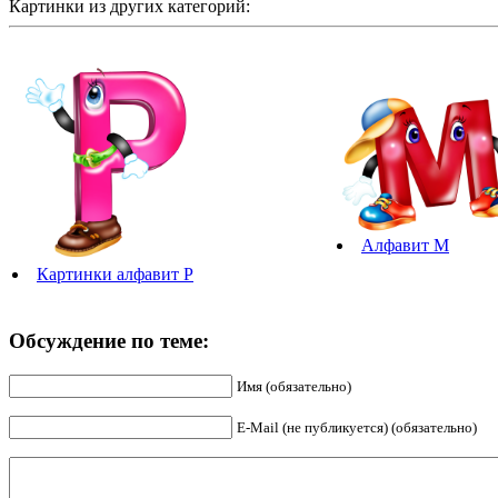
Картинки из других категорий:
Алфавит М
Картинки алфавит Р
Обсуждение по теме:
Имя (обязательно)
E-Mail (не публикуется) (обязательно)