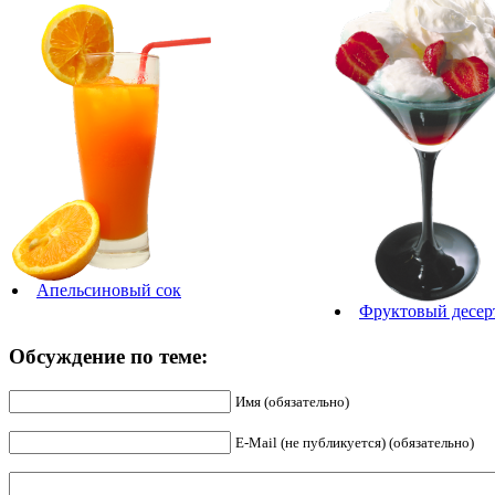
Апельсиновый сок
Фруктовый десер
Обсуждение по теме:
Имя (обязательно)
E-Mail (не публикуется) (обязательно)