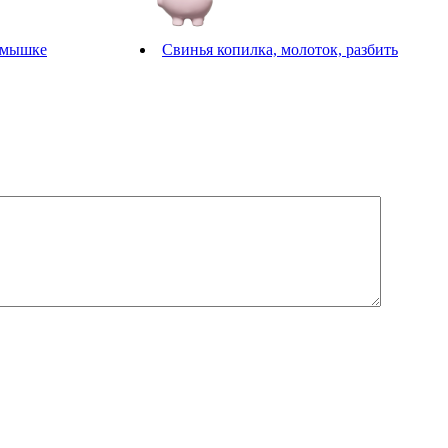
 мышке
Свинья копилка, молоток, разбить