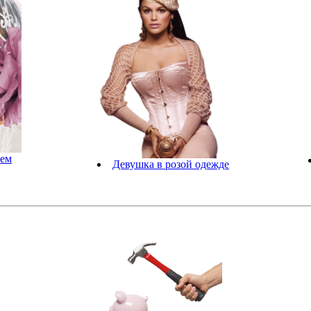
жем
Девушка в розой одежде