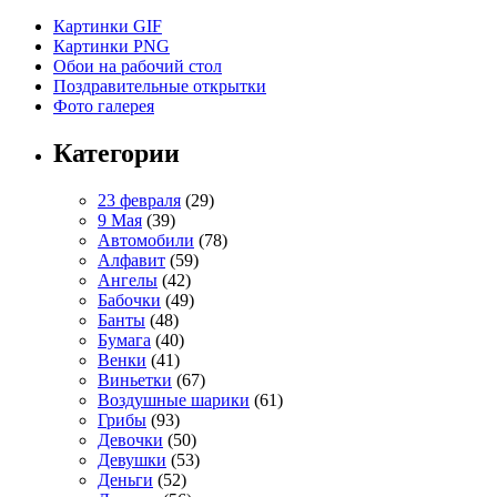
Картинки GIF
Картинки PNG
Обои на рабочий стол
Поздравительные открытки
Фото галерея
Категории
23 февраля
(29)
9 Мая
(39)
Автомобили
(78)
Алфавит
(59)
Ангелы
(42)
Бабочки
(49)
Банты
(48)
Бумага
(40)
Венки
(41)
Виньетки
(67)
Воздушные шарики
(61)
Грибы
(93)
Девочки
(50)
Девушки
(53)
Деньги
(52)