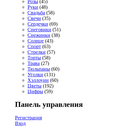
Розы
(45)
Руки
(48)
Свадьба
(58)
Свечи
(35)
Сердечки
(69)
Снеговики
(51)
Снежинки
(38)
Солнце
(43)
Спорт
(63)
Стрелки
(57)
Торты
(58)
Трава
(27)
Тюльпаны
(60)
Уголки
(131)
Хэллоуин
(60)
Цветы
(192)
Цифры
(59)
Панель управления
Регистрация
Вход