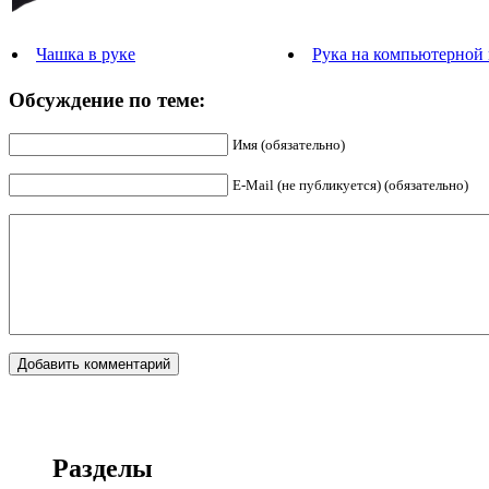
Чашка в руке
Рука на компьютерной
Обсуждение по теме:
Имя (обязательно)
E-Mail (не публикуется) (обязательно)
Разделы