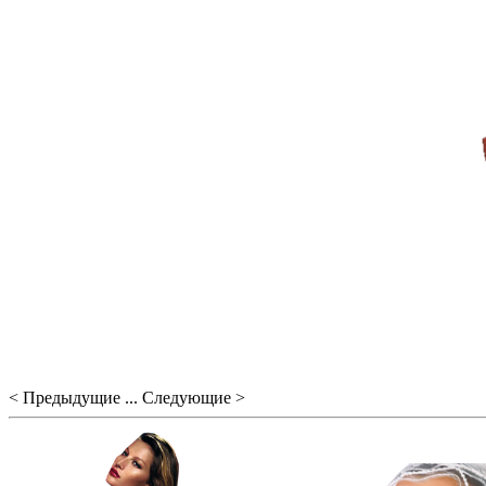
< Предыдущие ... Следующие >