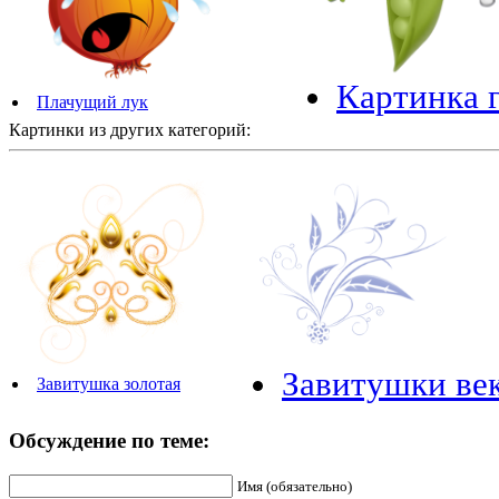
Картинка 
Плачущий лук
Картинки из других категорий:
Завитушки ве
Завитушка золотая
Обсуждение по теме:
Имя (обязательно)