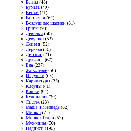
Банты
(48)
Бумага
(40)
Венки
(41)
Виньетки
(67)
Воздушные шарики
(61)
Грибы
(93)
Девочки
(50)
Девушки
(53)
Деньги
(52)
Деревья
(56)
Детские
(71)
Драконы
(67)
Еда
(237)
Животные
(56)
Игрушки
(63)
Карикатуры
(33)
Клоуны
(41)
Кошки
(64)
Кулинария
(30)
Листья
(23)
Маша и Медведь
(62)
Мишки
(71)
Мишки Тедди
(53)
Мужчины
(50)
Надписи
(196)