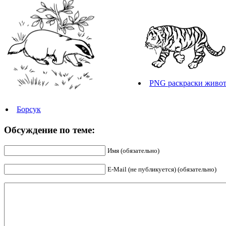
PNG раскраски живот
Борсук
Обсуждение по теме:
Имя (обязательно)
E-Mail (не публикуется) (обязательно)