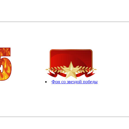
Фон со звездой победы