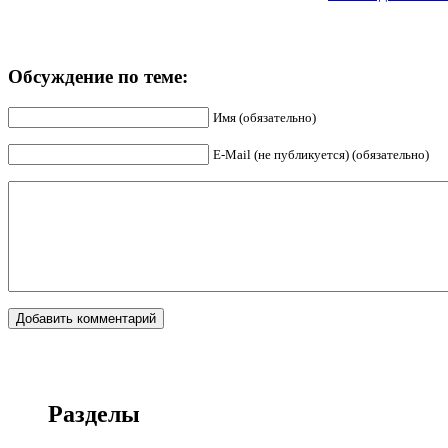
Обсуждение по теме:
Имя (обязательно)
E-Mail (не публикуется) (обязательно)
Разделы