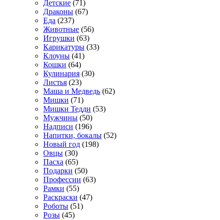
Детские
(71)
Драконы
(67)
Еда
(237)
Животные
(56)
Игрушки
(63)
Карикатуры
(33)
Клоуны
(41)
Кошки
(64)
Кулинария
(30)
Листья
(23)
Маша и Медведь
(62)
Мишки
(71)
Мишки Тедди
(53)
Мужчины
(50)
Надписи
(196)
Напитки, бокалы
(52)
Новый год
(198)
Овцы
(30)
Пасха
(65)
Подарки
(50)
Профессии
(63)
Рамки
(55)
Раскраски
(47)
Роботы
(51)
Розы
(45)