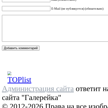
E-Mail (не публикуется) (обязательно)
Администрация сайта
ответит н
сайта "Галерейка"
© 2012-2026 Права на все изоб