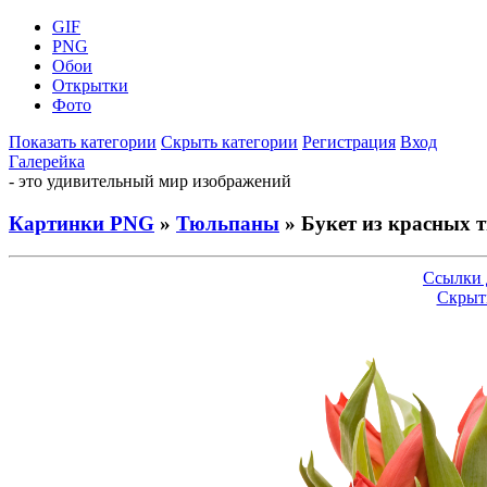
GIF
PNG
Обои
Открытки
Фото
Показать категории
Скрыть категории
Регистрация
Вход
Галерейка
- это удивительный мир изображений
Картинки PNG
»
Тюльпаны
» Букет из красных 
Ссылки 
Скрыт