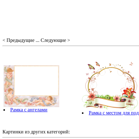
< Предыдущие ... Следующие >
Рамка с ангелами
Рамка с местом для по
Картинки из других категорий: