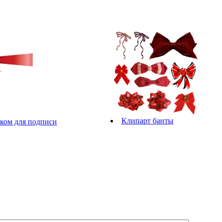
Клипарт банты
чком для подписи