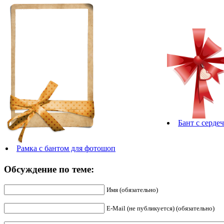
Бант с серде
Рамка с бантом для фотошоп
Обсуждение по теме:
Имя (обязательно)
E-Mail (не публикуется) (обязательно)