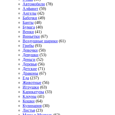
Автомобили
(78)
Алфавит
(59)
Ангелы
(42)
Бабочки
(49)
Банты
(48)
Бумага
(40)
Венки
(41)
Виньетки
(67)
Воздушные шарики
(61)
Грибы
(93)
Девочки
(50)
Девушки
(53)
Деньги
(52)
Деревья
(56)
Детские
(71)
Драконы
(67)
Еда
(237)
Животные
(56)
Игрушки
(63)
Карикатуры
(33)
Клоуны
(41)
Кошки
(64)
Кулинария
(30)
Листья
(23)
Маша и Медведь
(62)