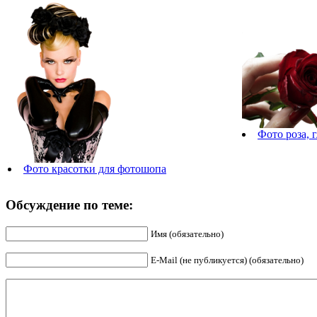
Фото роза, 
Фото красотки для фотошопа
Обсуждение по теме:
Имя (обязательно)
E-Mail (не публикуется) (обязательно)