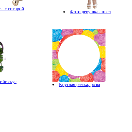
л с гитарой
Фото девушка ангел
гибискус
Круглая рамка, розы