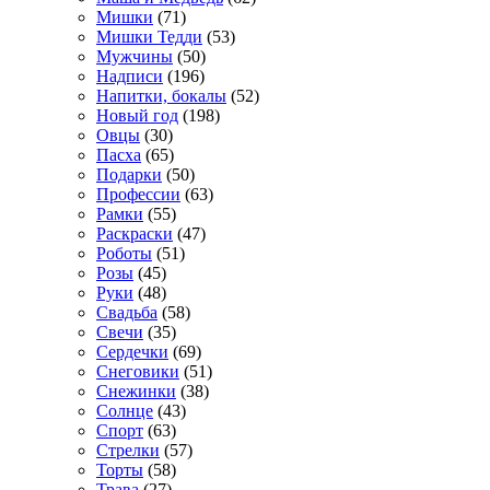
Мишки
(71)
Мишки Тедди
(53)
Мужчины
(50)
Надписи
(196)
Напитки, бокалы
(52)
Новый год
(198)
Овцы
(30)
Пасха
(65)
Подарки
(50)
Профессии
(63)
Рамки
(55)
Раскраски
(47)
Роботы
(51)
Розы
(45)
Руки
(48)
Свадьба
(58)
Свечи
(35)
Сердечки
(69)
Снеговики
(51)
Снежинки
(38)
Солнце
(43)
Спорт
(63)
Стрелки
(57)
Торты
(58)
Трава
(27)