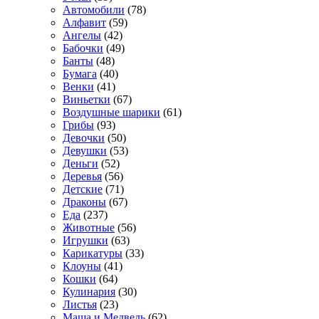
Автомобили
(78)
Алфавит
(59)
Ангелы
(42)
Бабочки
(49)
Банты
(48)
Бумага
(40)
Венки
(41)
Виньетки
(67)
Воздушные шарики
(61)
Грибы
(93)
Девочки
(50)
Девушки
(53)
Деньги
(52)
Деревья
(56)
Детские
(71)
Драконы
(67)
Еда
(237)
Животные
(56)
Игрушки
(63)
Карикатуры
(33)
Клоуны
(41)
Кошки
(64)
Кулинария
(30)
Листья
(23)
Маша и Медведь
(62)