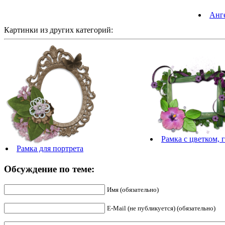
Анге
Картинки из других категорий:
Рамка с цветком, 
Рамка для портрета
Обсуждение по теме:
Имя (обязательно)
E-Mail (не публикуется) (обязательно)