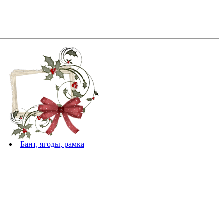
Бант, ягоды, рамка