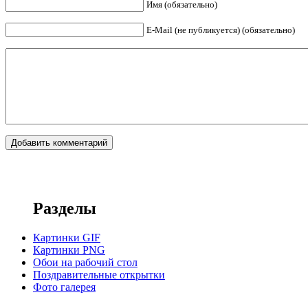
Имя (обязательно)
E-Mail (не публикуется) (обязательно)
Разделы
Картинки GIF
Картинки PNG
Обои на рабочий стол
Поздравительные открытки
Фото галерея