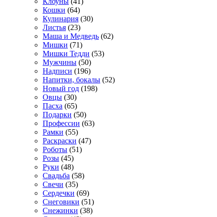
Клоуны
(41)
Кошки
(64)
Кулинария
(30)
Листья
(23)
Маша и Медведь
(62)
Мишки
(71)
Мишки Тедди
(53)
Мужчины
(50)
Надписи
(196)
Напитки, бокалы
(52)
Новый год
(198)
Овцы
(30)
Пасха
(65)
Подарки
(50)
Профессии
(63)
Рамки
(55)
Раскраски
(47)
Роботы
(51)
Розы
(45)
Руки
(48)
Свадьба
(58)
Свечи
(35)
Сердечки
(69)
Снеговики
(51)
Снежинки
(38)