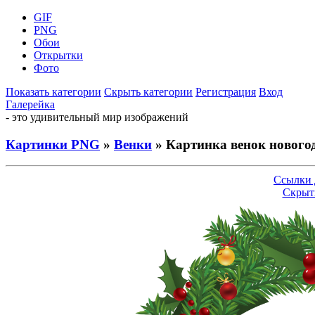
GIF
PNG
Обои
Открытки
Фото
Показать категории
Скрыть категории
Регистрация
Вход
Галерейка
- это удивительный мир изображений
Картинки PNG
»
Венки
» Картинка венок нового
Ссылки 
Скрыт