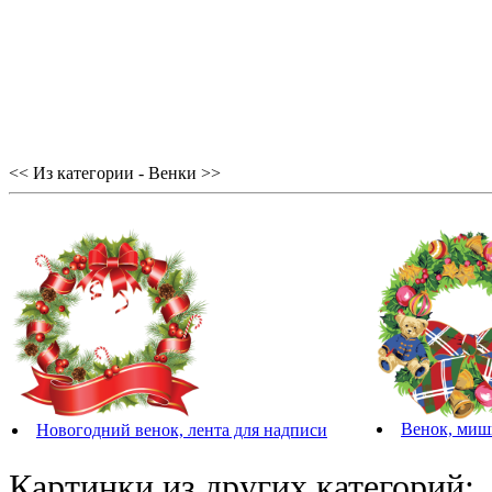
<< Из категории - Венки >>
Венок, миш
Новогодний венок, лента для надписи
Картинки из других категорий: