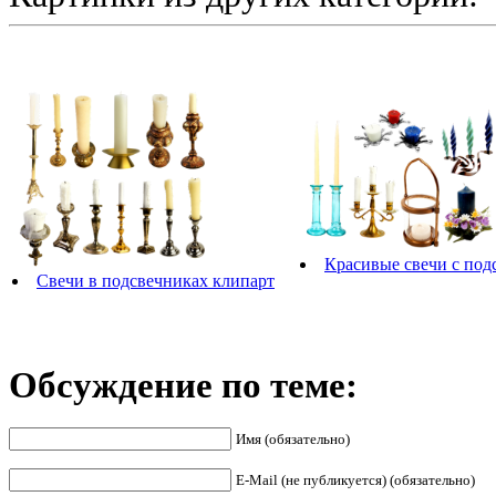
Красивые свечи с по
Свечи в подсвечниках клипарт
Обсуждение по теме:
Имя (обязательно)
E-Mail (не публикуется) (обязательно)