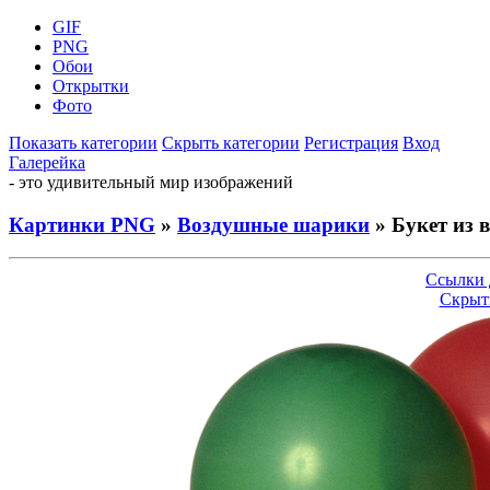
GIF
PNG
Обои
Открытки
Фото
Показать категории
Скрыть категории
Регистрация
Вход
Галерейка
- это удивительный мир изображений
Картинки PNG
»
Воздушные шарики
» Букет из
Ссылки 
Скрыт