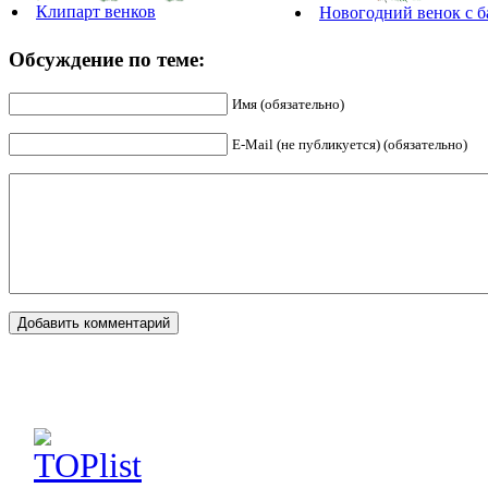
Клипарт венков
Новогодний венок с 
Обсуждение по теме:
Имя (обязательно)
E-Mail (не публикуется) (обязательно)