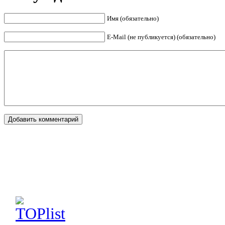
Имя (обязательно)
E-Mail (не публикуется) (обязательно)