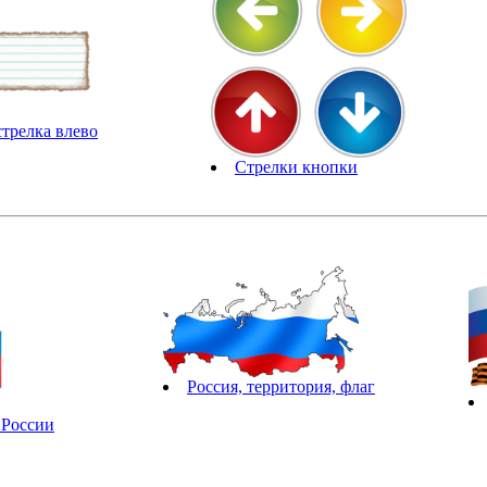
трелка влево
Стрелки кнопки
Россия, территория, флаг
 России