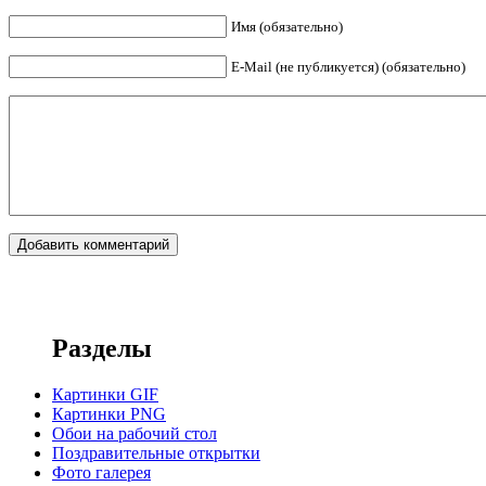
Имя (обязательно)
E-Mail (не публикуется) (обязательно)
Разделы
Картинки GIF
Картинки PNG
Обои на рабочий стол
Поздравительные открытки
Фото галерея