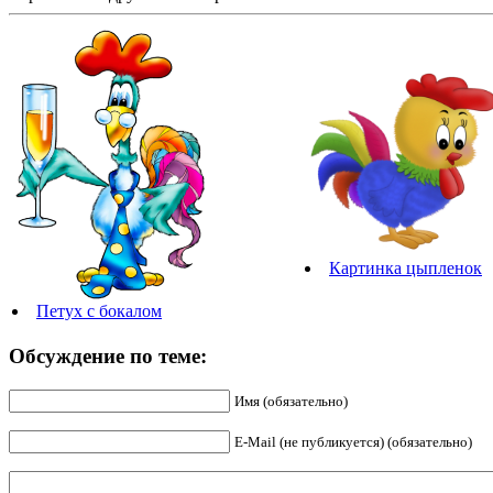
Картинка цыпленок
Петух с бокалом
Обсуждение по теме:
Имя (обязательно)
E-Mail (не публикуется) (обязательно)