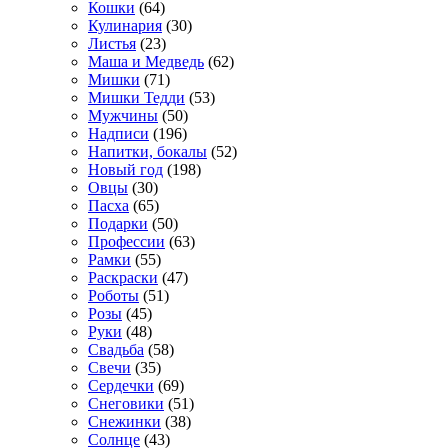
Кошки
(64)
Кулинария
(30)
Листья
(23)
Маша и Медведь
(62)
Мишки
(71)
Мишки Тедди
(53)
Мужчины
(50)
Надписи
(196)
Напитки, бокалы
(52)
Новый год
(198)
Овцы
(30)
Пасха
(65)
Подарки
(50)
Профессии
(63)
Рамки
(55)
Раскраски
(47)
Роботы
(51)
Розы
(45)
Руки
(48)
Свадьба
(58)
Свечи
(35)
Сердечки
(69)
Снеговики
(51)
Снежинки
(38)
Солнце
(43)