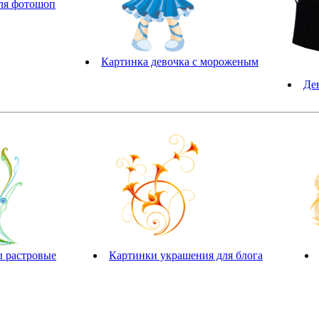
ля фотошоп
Картинка девочка с мороженым
Де
ы растровые
Картинки украшения для блога