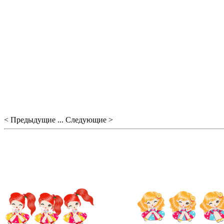
< Предыдущие ... Следующие >