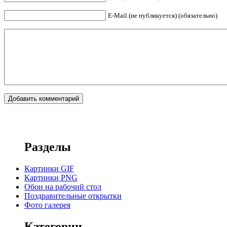
E-Mail (не публикуется) (обязательно)
Разделы
Картинки GIF
Картинки PNG
Обои на рабочий стол
Поздравительные открытки
Фото галерея
Категории