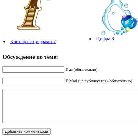
Цифра 8
Клипарт с цифрами 7
Обсуждение по теме:
Имя (обязательно)
E-Mail (не публикуется) (обязательно)