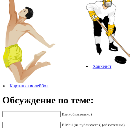
Хоккеист
Картинка волейбол
Обсуждение по теме:
Имя (обязательно)
E-Mail (не публикуется) (обязательно)