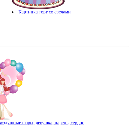
Картинка торт со свечами
воздушные шары, девушка, парень, сердце