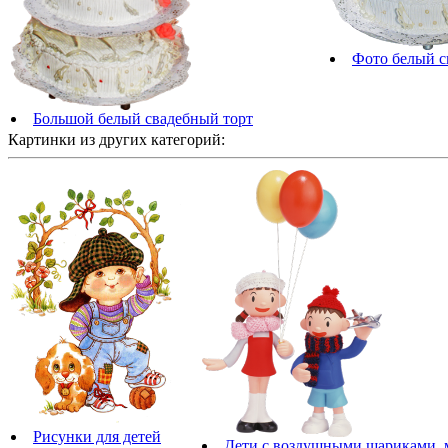
Фото белый с
Большой белый свадебный торт
Картинки из других категорий:
Рисунки для детей
Дети с воздушными шариками, м