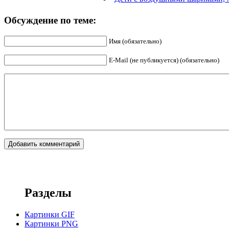
Обсуждение по теме:
Имя (обязательно)
E-Mail (не публикуется) (обязательно)
Разделы
Картинки GIF
Картинки PNG