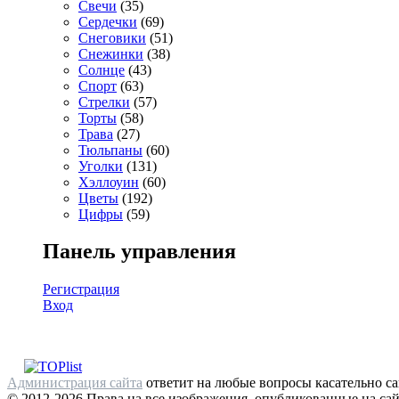
Свечи
(35)
Сердечки
(69)
Снеговики
(51)
Снежинки
(38)
Солнце
(43)
Спорт
(63)
Стрелки
(57)
Торты
(58)
Трава
(27)
Тюльпаны
(60)
Уголки
(131)
Хэллоуин
(60)
Цветы
(192)
Цифры
(59)
Панель управления
Регистрация
Вход
Администрация сайта
ответит на любые вопросы касательно са
© 2012-2026 Права на все изображения, опубликованные на сай