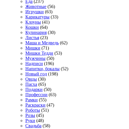
Еда
(237)
Животные
(56)
Игрушки
(63)
Карикатуры
(33)
Клоуны
(41)
Кошки
(64)
Кулинария
(30)
Листья
(23)
Маша и Медведь
(62)
Мишки
(71)
Мишки Тедди
(53)
Мужчины
(50)
Надписи
(196)
Напитки, бокалы
(52)
Новый год
(198)
Овцы
(30)
Пасха
(65)
Подарки
(50)
Профессии
(63)
Рамки
(55)
Раскраски
(47)
Роботы
(51)
Розы
(45)
Руки
(48)
Свадьба
(58)