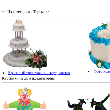
<< Из категории - Торты >>
Фото кра
Красивый трехэтажный торт, цветок
Картинки из других категорий: