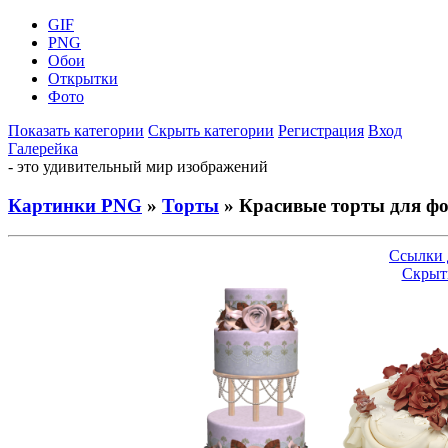
GIF
PNG
Обои
Открытки
Фото
Показать категории
Скрыть категории
Регистрация
Вход
Галерейка
- это удивительный мир изображений
Картинки PNG
»
Торты
» Красивые торты для ф
Ссылки 
Скрыт