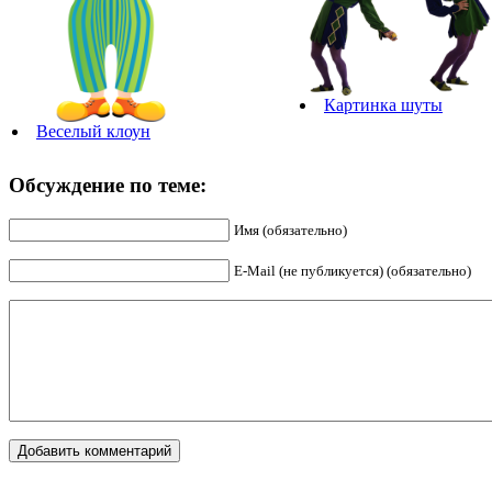
Картинка шуты
Веселый клоун
Обсуждение по теме:
Имя (обязательно)
E-Mail (не публикуется) (обязательно)