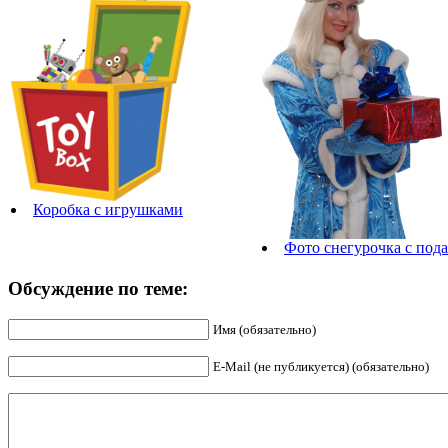
Коробка с игрушками
Фото снегурочка с под
Обсуждение по теме:
Имя (обязательно)
E-Mail (не публикуется) (обязательно)