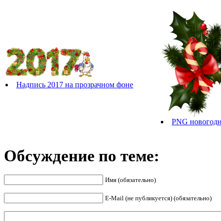
Надпись 2017 на прозрачном фоне
PNG новогод
Обсуждение по теме:
Имя (обязательно)
E-Mail (не публикуется) (обязательно)