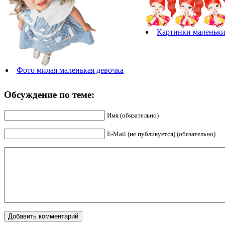
Картинки маленьки
Фото милая маленькая девочка
Обсуждение по теме:
Имя (обязательно)
E-Mail (не публикуется) (обязательно)