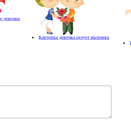
е девочки
Картинка девочка целует мальчика