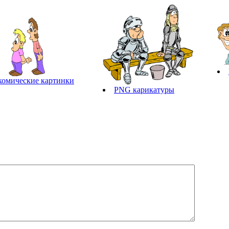
комические картинки
PNG карикатуры