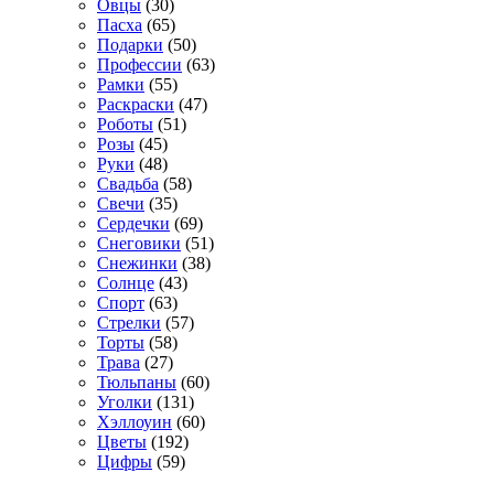
Овцы
(30)
Пасха
(65)
Подарки
(50)
Профессии
(63)
Рамки
(55)
Раскраски
(47)
Роботы
(51)
Розы
(45)
Руки
(48)
Свадьба
(58)
Свечи
(35)
Сердечки
(69)
Снеговики
(51)
Снежинки
(38)
Солнце
(43)
Спорт
(63)
Стрелки
(57)
Торты
(58)
Трава
(27)
Тюльпаны
(60)
Уголки
(131)
Хэллоуин
(60)
Цветы
(192)
Цифры
(59)