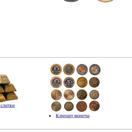
 слитки
Клипарт монеты