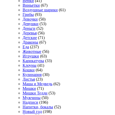
Венки
(41)
Виньетки
(67)
Воздушные шарики
(61)
Грибы
(93)
Девочки
(50)
Девушки
(53)
Деньги
(52)
Деревья
(56)
Детские
(71)
Драконы
(67)
Еда
(237)
Животные
(56)
Игрушки
(63)
Карикатуры
(33)
Клоуны
(41)
Кошки
(64)
Кулинария
(30)
Листья
(23)
Маша и Медведь
(62)
Мишки
(71)
Мишки Тедди
(53)
Мужчины
(50)
Надписи
(196)
Напитки, бокалы
(52)
Новый год
(198)