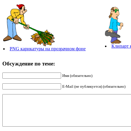
Клипарт 
PNG карикатуры на прозрачном фоне
Обсуждение по теме:
Имя (обязательно)
E-Mail (не публикуется) (обязательно)