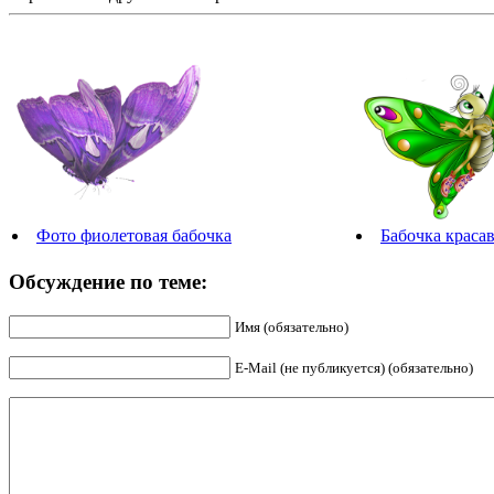
Фото фиолетовая бабочка
Бабочка краса
Обсуждение по теме:
Имя (обязательно)
E-Mail (не публикуется) (обязательно)