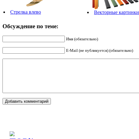
Стрелка влево
Векторные картинки
Обсуждение по теме:
Имя (обязательно)
E-Mail (не публикуется) (обязательно)