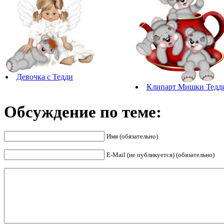
Девочка с Тедди
Клипарт Мишки Тедд
Обсуждение по теме:
Имя (обязательно)
E-Mail (не публикуется) (обязательно)