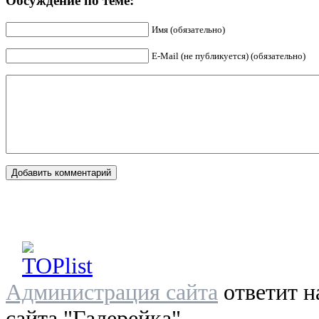
Обсуждение по теме:
Имя (обязательно)
E-Mail (не публикуется) (обязательно)
Администрация сайта
ответит н
сайта "Галерейка"