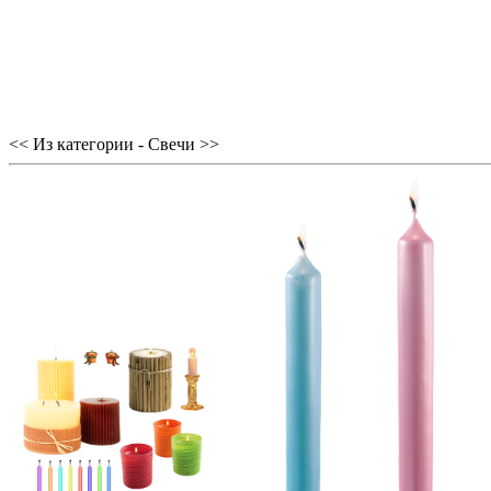
<< Из категории - Свечи >>