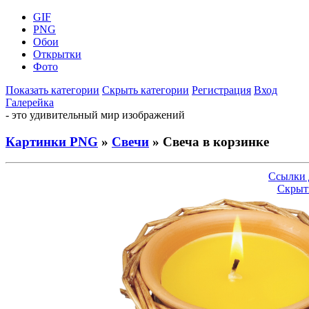
GIF
PNG
Обои
Открытки
Фото
Показать категории
Скрыть категории
Регистрация
Вход
Галерейка
- это удивительный мир изображений
Картинки PNG
»
Свечи
» Свеча в корзинке
Ссылки 
Скрыт