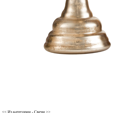
<< Из категории - Свечи >>