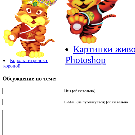
Картинки живо
Photoshop
Король тигренок с
короной
Обсуждение по теме:
Имя (обязательно)
E-Mail (не публикуется) (обязательно)