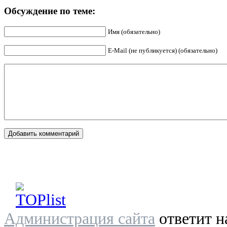
Обсуждение по теме:
Имя (обязательно)
E-Mail (не публикуется) (обязательно)
Администрация сайта
ответит н