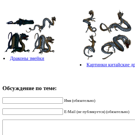
Драконы змейки
Картинки китайские д
Обсуждение по теме:
Имя (обязательно)
E-Mail (не публикуется) (обязательно)