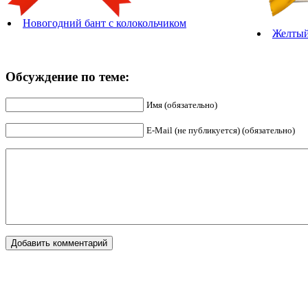
Новогодний бант с колокольчиком
Желтый
Обсуждение по теме:
Имя (обязательно)
E-Mail (не публикуется) (обязательно)