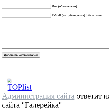
Имя (обязательно)
E-Mail (не публикуется) (обязательно)
Администрация сайта
ответит н
сайта "Галерейка"