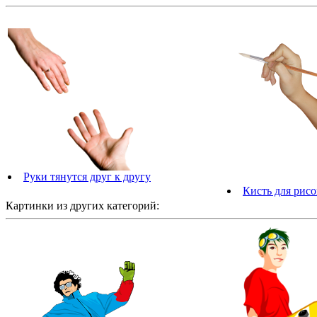
Руки тянутся друг к другу
Кисть для рисо
Картинки из других категорий: