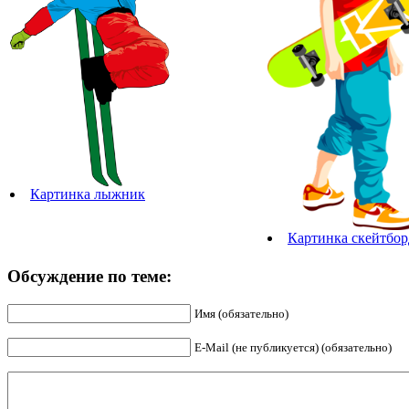
Картинка лыжник
Картинка скейтбо
Обсуждение по теме:
Имя (обязательно)
E-Mail (не публикуется) (обязательно)