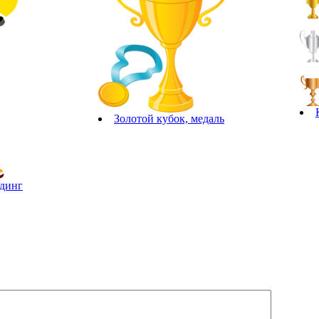
Золотой кубок, медаль
рдинг