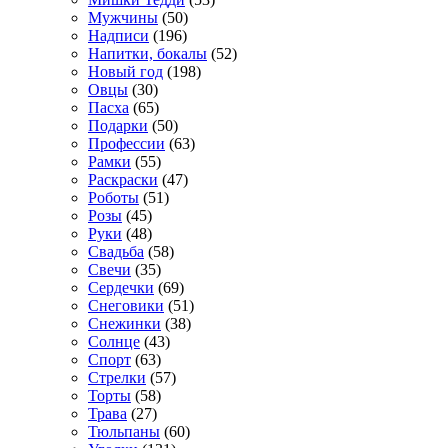
Мужчины
(50)
Надписи
(196)
Напитки, бокалы
(52)
Новый год
(198)
Овцы
(30)
Пасха
(65)
Подарки
(50)
Профессии
(63)
Рамки
(55)
Раскраски
(47)
Роботы
(51)
Розы
(45)
Руки
(48)
Свадьба
(58)
Свечи
(35)
Сердечки
(69)
Снеговики
(51)
Снежинки
(38)
Солнце
(43)
Спорт
(63)
Стрелки
(57)
Торты
(58)
Трава
(27)
Тюльпаны
(60)