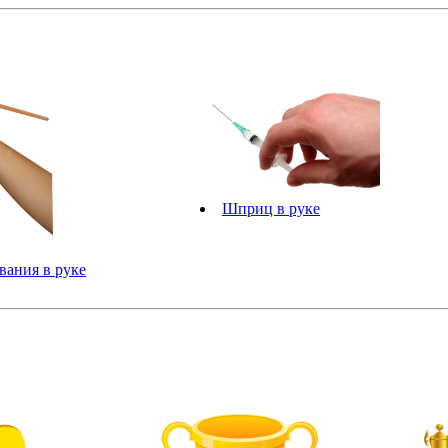
Шприц в руке
вания в руке