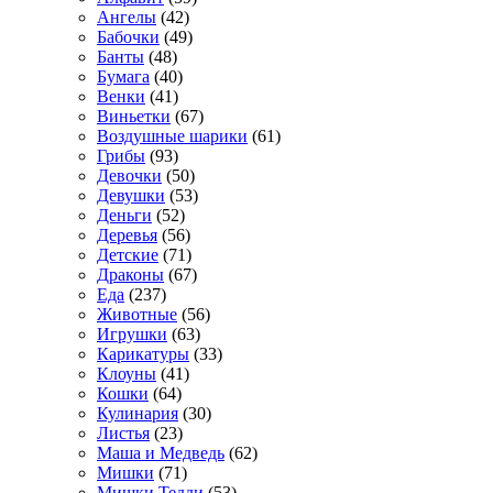
Ангелы
(42)
Бабочки
(49)
Банты
(48)
Бумага
(40)
Венки
(41)
Виньетки
(67)
Воздушные шарики
(61)
Грибы
(93)
Девочки
(50)
Девушки
(53)
Деньги
(52)
Деревья
(56)
Детские
(71)
Драконы
(67)
Еда
(237)
Животные
(56)
Игрушки
(63)
Карикатуры
(33)
Клоуны
(41)
Кошки
(64)
Кулинария
(30)
Листья
(23)
Маша и Медведь
(62)
Мишки
(71)
Мишки Тедди
(53)