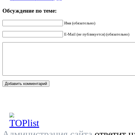
Обсуждение по теме:
Имя (обязательно)
E-Mail (не публикуется) (обязательно)
Администрация сайта
ответит н