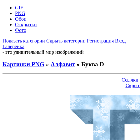
GIF
PNG
Обои
Открытки
Фото
Показать категории
Скрыть категории
Регистрация
Вход
Галерейка
- это удивительный мир изображений
Картинки PNG
»
Алфавит
» Буква D
Ссылки 
Скрыт