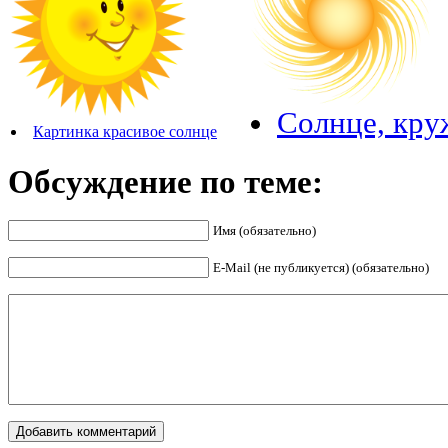
Солнце, кру
Картинка красивое солнце
Обсуждение по теме:
Имя (обязательно)
E-Mail (не публикуется) (обязательно)