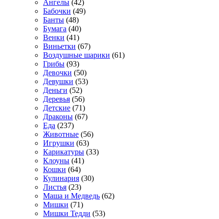
Ангелы
(42)
Бабочки
(49)
Банты
(48)
Бумага
(40)
Венки
(41)
Виньетки
(67)
Воздушные шарики
(61)
Грибы
(93)
Девочки
(50)
Девушки
(53)
Деньги
(52)
Деревья
(56)
Детские
(71)
Драконы
(67)
Еда
(237)
Животные
(56)
Игрушки
(63)
Карикатуры
(33)
Клоуны
(41)
Кошки
(64)
Кулинария
(30)
Листья
(23)
Маша и Медведь
(62)
Мишки
(71)
Мишки Тедди
(53)