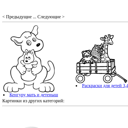
< Предыдущие ... Следующие >
Раскраски для детей 3,4
Кенгуру мать и детеныш
Картинки из других категорий: