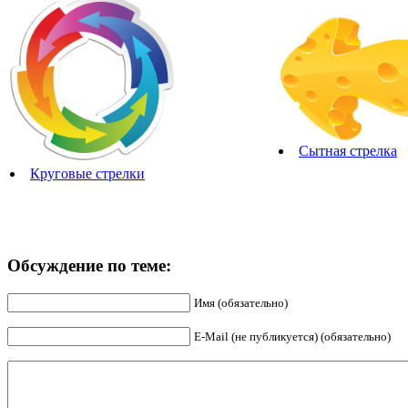
Сытная стрелка
Круговые стрелки
Обсуждение по теме:
Имя (обязательно)
E-Mail (не публикуется) (обязательно)