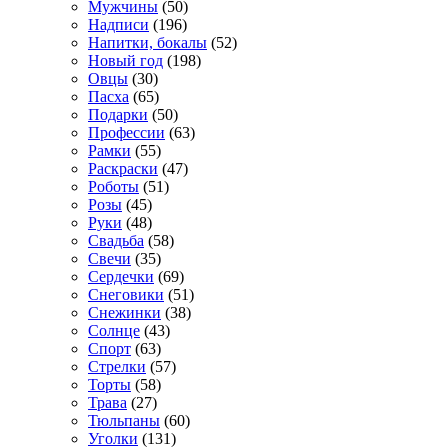
Мужчины
(50)
Надписи
(196)
Напитки, бокалы
(52)
Новый год
(198)
Овцы
(30)
Пасха
(65)
Подарки
(50)
Профессии
(63)
Рамки
(55)
Раскраски
(47)
Роботы
(51)
Розы
(45)
Руки
(48)
Свадьба
(58)
Свечи
(35)
Сердечки
(69)
Снеговики
(51)
Снежинки
(38)
Солнце
(43)
Спорт
(63)
Стрелки
(57)
Торты
(58)
Трава
(27)
Тюльпаны
(60)
Уголки
(131)