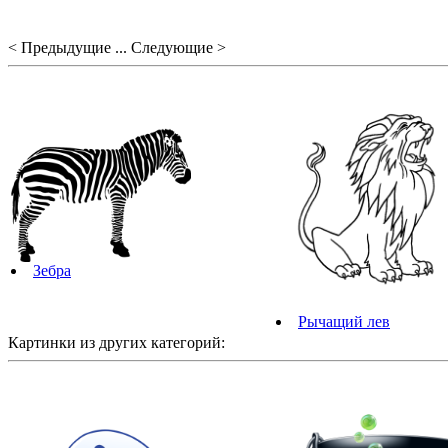
< Предыдущие ... Следующие >
Зебра
Рычащий лев
Картинки из других категорий: