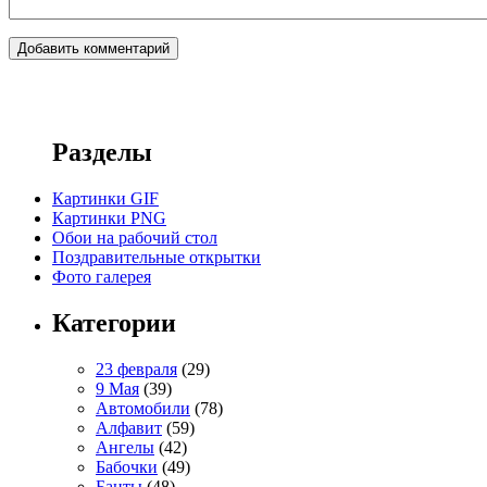
Разделы
Картинки GIF
Картинки PNG
Обои на рабочий стол
Поздравительные открытки
Фото галерея
Категории
23 февраля
(29)
9 Мая
(39)
Автомобили
(78)
Алфавит
(59)
Ангелы
(42)
Бабочки
(49)
Банты
(48)