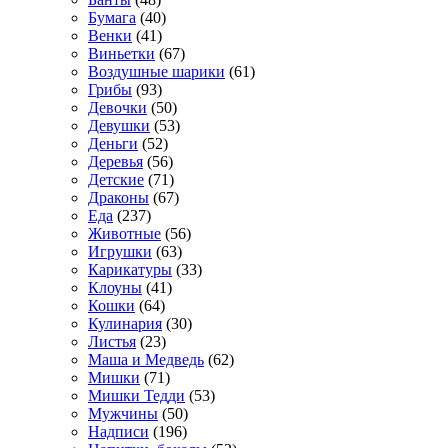
Бумага
(40)
Венки
(41)
Виньетки
(67)
Воздушные шарики
(61)
Грибы
(93)
Девочки
(50)
Девушки
(53)
Деньги
(52)
Деревья
(56)
Детские
(71)
Драконы
(67)
Еда
(237)
Животные
(56)
Игрушки
(63)
Карикатуры
(33)
Клоуны
(41)
Кошки
(64)
Кулинария
(30)
Листья
(23)
Маша и Медведь
(62)
Мишки
(71)
Мишки Тедди
(53)
Мужчины
(50)
Надписи
(196)