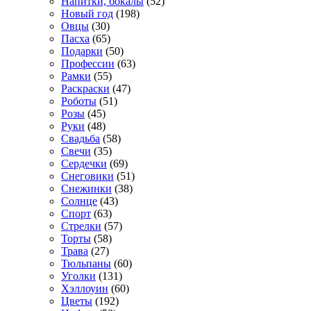
Напитки, бокалы
(52)
Новый год
(198)
Овцы
(30)
Пасха
(65)
Подарки
(50)
Профессии
(63)
Рамки
(55)
Раскраски
(47)
Роботы
(51)
Розы
(45)
Руки
(48)
Свадьба
(58)
Свечи
(35)
Сердечки
(69)
Снеговики
(51)
Снежинки
(38)
Солнце
(43)
Спорт
(63)
Стрелки
(57)
Торты
(58)
Трава
(27)
Тюльпаны
(60)
Уголки
(131)
Хэллоуин
(60)
Цветы
(192)