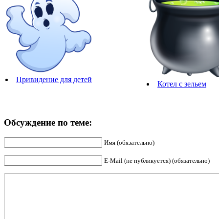
Привидение для детей
Котел с зельем
Обсуждение по теме:
Имя (обязательно)
E-Mail (не публикуется) (обязательно)