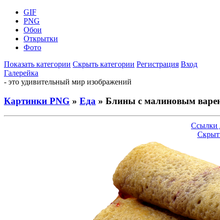
GIF
PNG
Обои
Открытки
Фото
Показать категории
Скрыть категории
Регистрация
Вход
Галерейка
- это удивительный мир изображений
Картинки PNG
»
Еда
» Блины с малиновым варе
Ссылки 
Скрыт