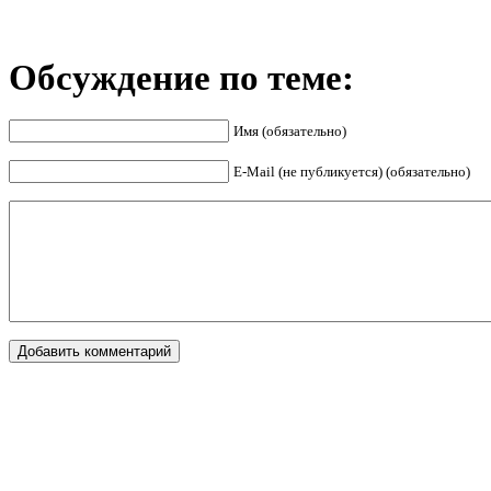
Обсуждение по теме:
Имя (обязательно)
E-Mail (не публикуется) (обязательно)