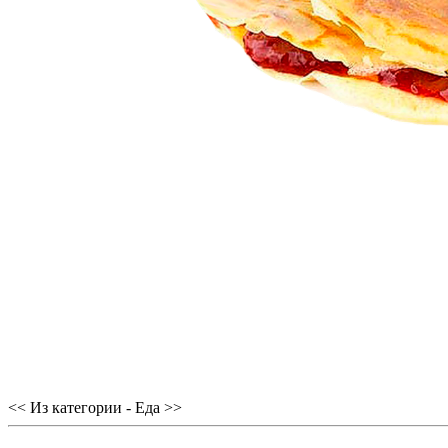
<< Из категории - Еда >>