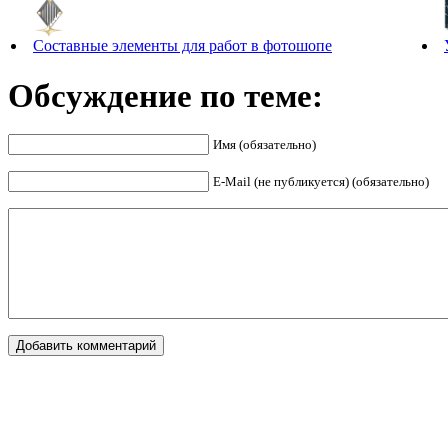
Составные элементы для работ в фотошопе
Обсуждение по теме:
Имя (обязательно)
E-Mail (не публикуется) (обязательно)