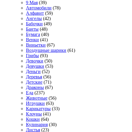
9 Мая
(39)
Автомобили
(78)
Алфавит
(59)
Ангелы
(42)
Бабочки
(49)
Банты
(48)
Бумага
(40)
Венки
(41)
Виньетки
(67)
Воздушные шарики
(61)
Грибы
(93)
Девочки
(50)
Девушки
(53)
Деньги
(52)
Деревья
(56)
Детские
(71)
Драконы
(67)
Еда
(237)
Животные
(56)
Игрушки
(63)
Карикатуры
(33)
Клоуны
(41)
Кошки
(64)
Кулинария
(30)
Листья
(23)