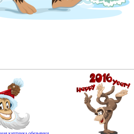
ная картинка обезьянки