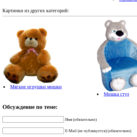
Картинки из других категорий:
Мягкие игрушки мишки
Мишка стул
Обсуждение по теме:
Имя (обязательно)
E-Mail (не публикуется) (обязательно)