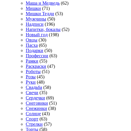
Маша и Медведь
(62)
Мишки
(71)
Мишки Тедди
(53)
Мужчины
(50)
Надписи
(196)
Напитки, бокалы
(52)
Новый год
(198)
Овцы
(30)
Пасха
(65)
Подарки
(50)
Профессии
(63)
Рамки
(55)
Раскраски
(47)
Роботы
(51)
Розы
(45)
Руки
(48)
Свадьба
(58)
Свечи
(35)
Сердечки
(69)
Снеговики
(51)
Снежинки
(38)
Солнце
(43)
Спорт
(63)
Стрелки
(57)
Торты
(58)