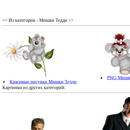
<< Из категории - Мишки Тедди >>
PNG Мишк
Красивые рисунки Мишки Тедди
Картинки из других категорий: