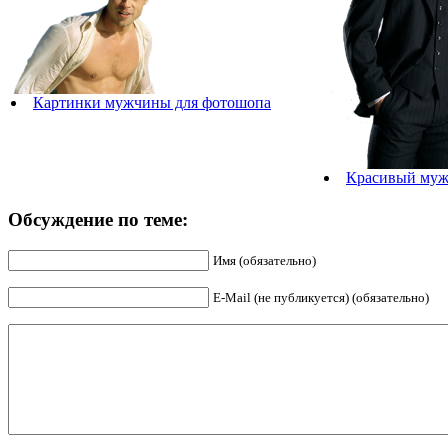
Картинки мужчины для фотошопа
Красивый муж
Обсуждение по теме:
Имя (обязательно)
E-Mail (не публикуется) (обязательно)