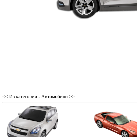
<< Из категории - Автомобили >>