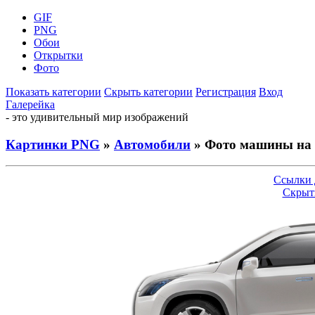
GIF
PNG
Обои
Открытки
Фото
Показать категории
Скрыть категории
Регистрация
Вход
Галерейка
- это удивительный мир изображений
Картинки PNG
»
Автомобили
» Фото машины на 
Ссылки 
Скрыт