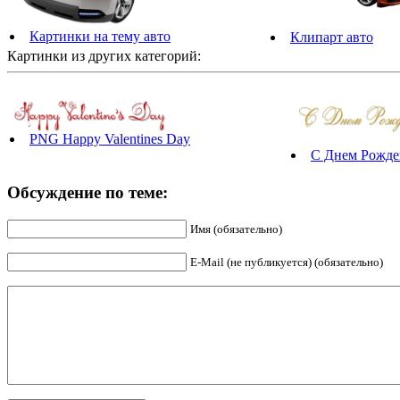
Картинки на тему авто
Клипарт авто
Картинки из других категорий:
PNG Happy Valentines Day
С Днем Рожде
Обсуждение по теме:
Имя (обязательно)
E-Mail (не публикуется) (обязательно)