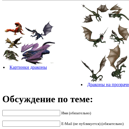
Картинки драконы
Драконы на прозрач
Обсуждение по теме:
Имя (обязательно)
E-Mail (не публикуется) (обязательно)