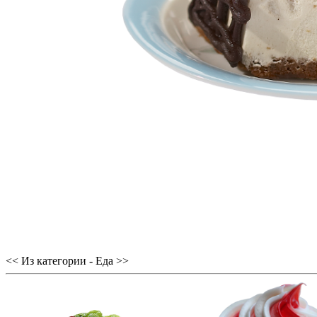
<< Из категории - Еда >>