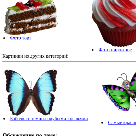
Фото торт
Фото пирожное
Картинки из других категорий:
Бабочка с темно-голубыми крыльями
Самые краси
Обсуждение по теме: