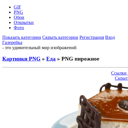
GIF
PNG
Обои
Открытки
Фото
Показать категории
Скрыть категории
Регистрация
Вход
Галерейка
- это удивительный мир изображений
Картинки PNG
»
Еда
» PNG пирожное
Ссылки 
Скрыт