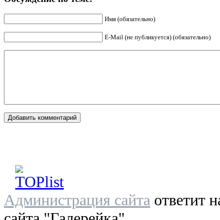
Имя (обязательно)
E-Mail (не публикуется) (обязательно)
Администрация сайта
ответит н
сайта "Галерейка"