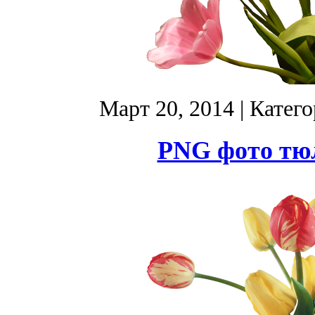
Март 20, 2014
| Катег
PNG фото тюл