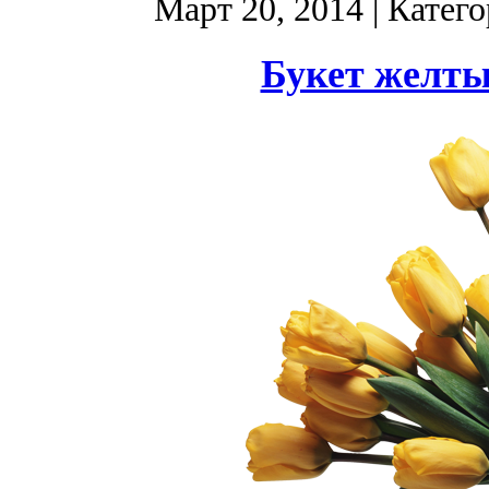
Март 20, 2014
| Катег
Букет желты