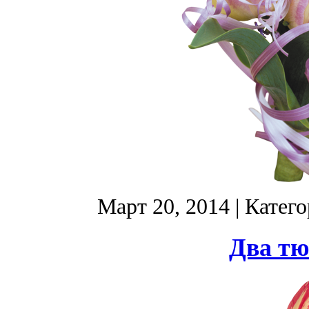
Март 20, 2014
| Катег
Два тю