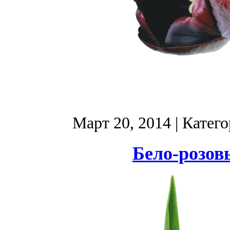
Март 20, 2014
| Катег
Бело-розов